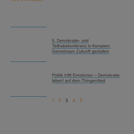
5. Demokratie- und
Teilhabekonferenz in Kempten:
Gemeinsam Zukunft gestalten
Politik trifft Emotionen – Demokratie
leben! auf dem Thingersfest
1
2
3
4
5