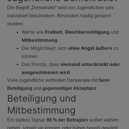
Der Begriff „Demokratie“ wird von Jugendlichen sehr
individuell beschrieben. Besonders häufig genannt
wurden:
Werte wie
Freiheit
,
Gleichberechtigung
und
Mitbestimmung
Die Möglichkeit, sich
ohne Angst äußern
zu
können
Das Prinzip, dass
niemand unterdrückt oder
ausgeschlossen wird
Viele Jugendliche verbinden Demokratie mit
fairer
Beteiligung
und
gegenseitiger Akzeptanz
.
Beteiligung und
Mitbestimmung
Ein starkes Signal:
89 % der Befragten
wollen wählen
gehen, sobald sie können, oder haben bereits gewählt.