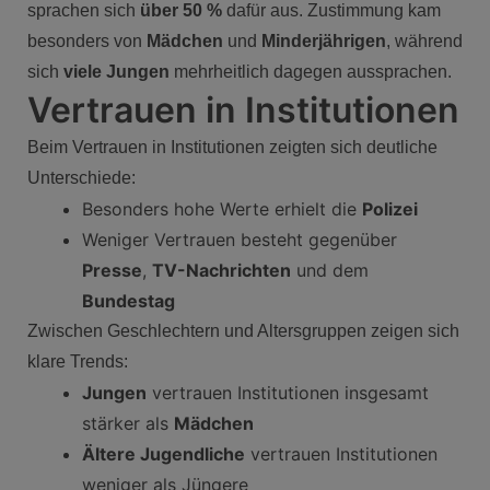
sprachen sich
über 50 %
dafür aus. Zustimmung kam
besonders von
Mädchen
und
Minderjährigen
, während
sich
viele Jungen
mehrheitlich dagegen aussprachen.
Vertrauen in Institutionen
Beim Vertrauen in Institutionen zeigten sich deutliche
Unterschiede:
Besonders hohe Werte erhielt die
Polizei
Weniger Vertrauen besteht gegenüber
Presse
,
TV-Nachrichten
und dem
Bundestag
Zwischen Geschlechtern und Altersgruppen zeigen sich
klare Trends:
Jungen
vertrauen Institutionen insgesamt
stärker als
Mädchen
Ältere Jugendliche
vertrauen Institutionen
weniger als Jüngere