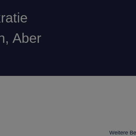
ratie
n, Aber
Weitere Be