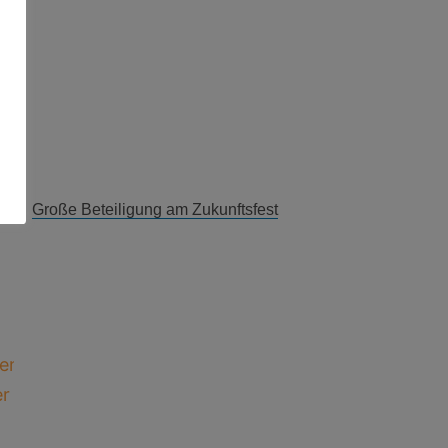
Große Beteiligung am Zukunftsfest