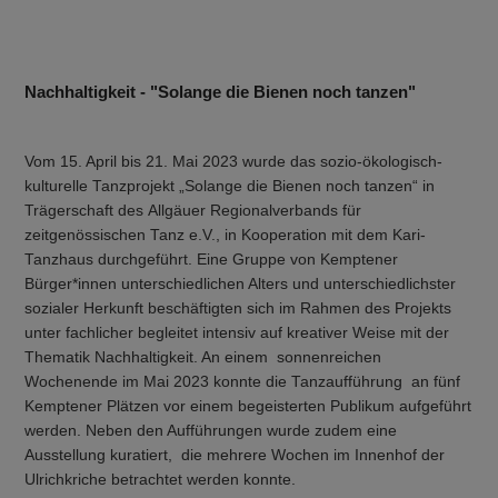
Nachhaltigkeit - "Solange die Bienen noch tanzen"
Vom 15. April bis 21. Mai 2023 wurde das sozio-ökologisch-
kulturelle Tanzprojekt „Solange die Bienen noch tanzen“ in
Trägerschaft des Allgäuer Regionalverbands für
zeitgenössischen Tanz e.V., in Kooperation mit dem Kari-
Tanzhaus durchgeführt. Eine Gruppe von Kemptener
Bürger*innen unterschiedlichen Alters und unterschiedlichster
sozialer Herkunft beschäftigten sich im Rahmen des Projekts
unter fachlicher begleitet intensiv auf kreativer Weise mit der
Thematik Nachhaltigkeit. An einem sonnenreichen
Wochenende im Mai 2023 konnte die Tanzaufführung an fünf
Kemptener Plätzen vor einem begeisterten Publikum aufgeführt
werden. Neben den Aufführungen wurde zudem eine
Ausstellung kuratiert, die mehrere Wochen im Innenhof der
Ulrichkriche betrachtet werden konnte.