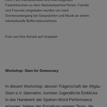
Fastenbrechen zu dem Netzwerkpartner*innen, Familie
und Freunde eingeladen wurden um nach
Sonnenuntergang bei Gesprächen und Musik an einem
interkulturelle Buffet teilzunehmen.
Foto von Aziz Achark auf Unsplash
Workshop: Slam for Democracy
In diesem Workshop, dessen Trägerschaft der Allgäu-
Slam e.V. übernahm, konnten Jugendliche Einblicke
in das Handwerk der Spoken-Word-Performance
erlangen. Neben der Erstellung eigener Texte, die