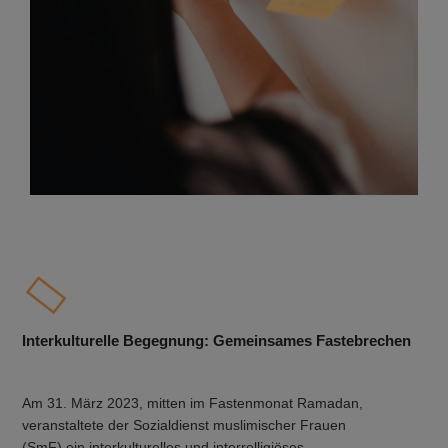
Interkulturelle Begegnung: Gemeinsames Fastebrechen
Am 31. März 2023, mitten im Fastenmonat Ramadan,
veranstaltete der Sozialdienst muslimischer Frauen
(SmF) ein interkulturelles und interrelligiöses