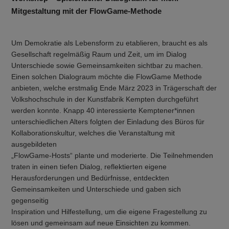
Mitgestaltung mit der FlowGame-Methode
Um Demokratie als Lebensform zu etablieren, braucht es als
Gesellschaft regelmäßig Raum und Zeit, um im Dialog
Unterschiede sowie Gemeinsamkeiten sichtbar zu machen.
Einen solchen Dialograum möchte die FlowGame Methode
anbieten, welche erstmalig Ende März 2023 in Trägerschaft der
Volkshochschule in der Kunstfabrik Kempten durchgeführt
werden konnte. Knapp 40 interessierte Kemptener*innen
unterschiedlichen Alters folgten der Einladung des Büros für
Kollaborationskultur, welches die Veranstaltung mit
ausgebildeten
„FlowGame-Hosts“ plante und moderierte. Die Teilnehmenden
traten in einen tiefen Dialog, reflektierten eigene
Herausforderungen und Bedürfnisse, entdeckten
Gemeinsamkeiten und Unterschiede und gaben sich
gegenseitig
Inspiration und Hilfestellung, um die eigene Fragestellung zu
lösen und gemeinsam auf neue Einsichten zu kommen.