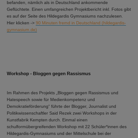
befanden, nämlich als in Deutschland ankommende
Geflüchtete. Einen umfangreichen Projektbericht inkl. Fotos gibt
es auf der Seite des Hildegardis Gymnasiums nachzulesen.
Hier klicken ->
90 Minuten fremd in Deutschland (hildegardis-
gymnasium.de)
Workshop - Bloggen gegen Rassismus
Im Rahmen des Projekts „Bloggen gegen Rassismus und
Hatespeech sowie für Medienkompetenz und
Demokratieförderung“ führte der Blogger, Journalist und
Politikwissenschaftler Said Rezek zwei Workshops in der
Kunstfabrik Kempten durch. Einmal einen
schulformübergreifenden Workshop mit 22 Schüler*innen des
Hildegardis-Gymnasiums und der Mittelschule bei der