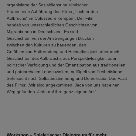
organisierte der Sozialdienst muslimischer
Frauen eine Aufführung des Films „Töchter des
Aufbruchs“ im Colosseum Kempten. Der Film
handelt von unterschiedlichen Geschichten von
Migrantinnen in Deutschland. Es sind
Geschichten von der Anstrengungen Brücken
zwischen den Kulturen zu bauenden, den
Gefühlen von Entfremdung und Heimatlosigkeit, aber auch
Geschichten des Aufbrauchs aus Perspektivlosigkeit oder
politischer Verfolgung und der Emanzipation aus traditionellen
und patriarchalen Lebenswelten, beflügelt von Freiheitsliebe,
Sehnsucht nach Selbstbestimmung und Demokratie. Das Fazit
des Films: „Wir sind angekommen. Jede von uns hat einen
Weg gefunden. Jede auf ihre ganz eigene Art.“
Workshop – Spielerischer Dialograum für mehr