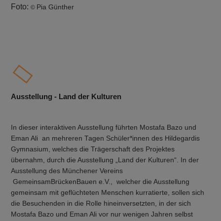
Foto:
Pia Günther
©
Ausstellung - Land der Kulturen
In dieser interaktiven Ausstellung führten Mostafa Bazo und
Eman Ali an mehreren Tagen Schüler*innen des Hildegardis
Gymnasium, welches die Trägerschaft des Projektes
übernahm, durch die Ausstellung „Land der Kulturen“. In der
Ausstellung des Münchener Vereins
GemeinsamBrückenBauen e.V., welcher die Ausstellung
gemeinsam mit geflüchteten Menschen kurratierte, sollen sich
die Besuchenden in die Rolle hineinversetzten, in der sich
Mostafa Bazo und Eman Ali vor nur wenigen Jahren selbst