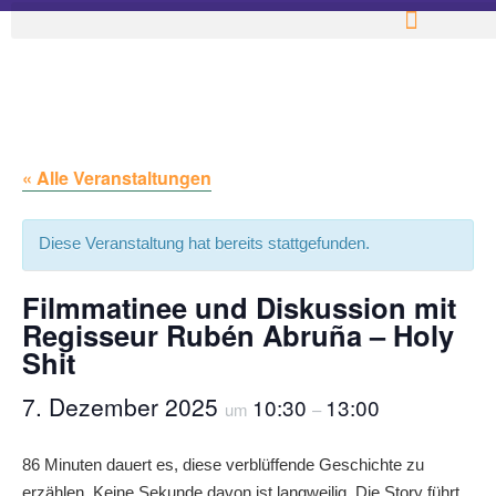
« Alle Veranstaltungen
Diese Veranstaltung hat bereits stattgefunden.
Filmmatinee und Diskussion mit
Regisseur Rubén Abruña – Holy
Shit
7. Dezember 2025
10:30
13:00
um
–
86 Minuten dauert es, diese verblüffende Geschichte zu
erzählen. Keine Sekunde davon ist langweilig. Die Story führt