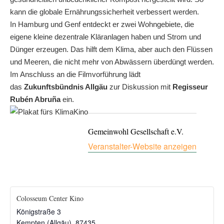
kann die globale Ernährungssicherheit verbessert werden.
In Hamburg und Genf entdeckt er zwei Wohngebiete, die
eigene kleine dezentrale Kläranlagen haben und Strom und
Dünger erzeugen. Das hilft dem Klima, aber auch den Flüssen
und Meeren, die nicht mehr von Abwässern überdüngt werden.
Im Anschluss an die Filmvorführung lädt
das
Zukunftsbündnis Allgäu
zur Diskussion mit
Regisseur
Rubén Abruña
ein.
Gemeinwohl Gesellschaft e.V.
Veranstalter-Website anzeigen
Colosseum Center Kino
Königstraße 3
Kempten (Allgäu)
,
87435