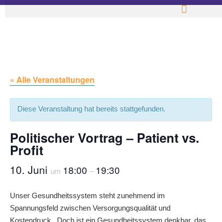
« Alle Veranstaltungen
Diese Veranstaltung hat bereits stattgefunden.
Politischer Vortrag – Patient vs.
Profit
10. Juni
18:00
19:30
um
–
Unser Gesundheitssystem steht zunehmend im
Spannungsfeld zwischen Versorgungsqualität und
Kostendruck. Doch ist ein Gesundheitssystem denkbar, das