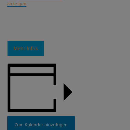
anzeigen
Mehr Infos
Zum Kalender hinzufügen