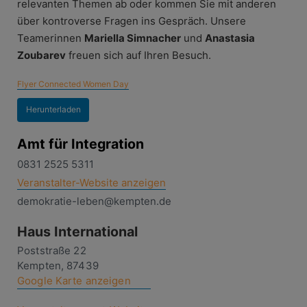
relevanten Themen ab oder kommen Sie mit anderen
über kontroverse Fragen ins Gespräch. Unsere
Teamerinnen
Mariella Simnacher
und
Anastasia
Zoubarev
freuen sich auf Ihren Besuch.
Flyer Connected Women Day
Herunterladen
Amt für Integration
0831 2525 5311
Veranstalter-Website anzeigen
demokratie-leben@kempten.de
Haus International
Poststraße 22
Kempten
,
87439
Google Karte anzeigen