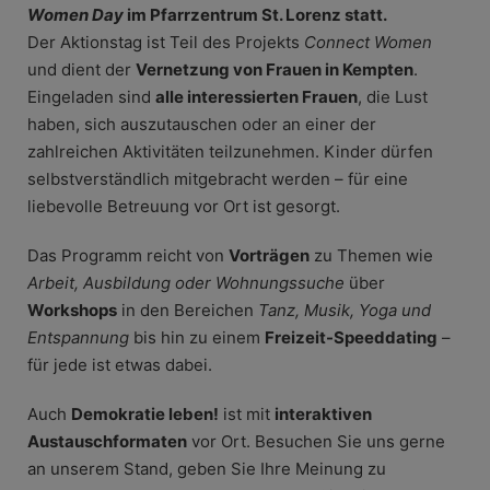
Women Day
im Pfarrzentrum St. Lorenz statt.
Der Aktionstag ist Teil des Projekts
Connect Women
und dient der
Vernetzung von Frauen in Kempten
.
Eingeladen sind
alle interessierten Frauen
, die Lust
haben, sich auszutauschen oder an einer der
zahlreichen Aktivitäten teilzunehmen. Kinder dürfen
selbstverständlich mitgebracht werden – für eine
liebevolle Betreuung vor Ort ist gesorgt.
Das Programm reicht von
Vorträgen
zu Themen wie
Arbeit, Ausbildung oder Wohnungssuche
über
Workshops
in den Bereichen
Tanz, Musik, Yoga und
Entspannung
bis hin zu einem
Freizeit-Speeddating
–
für jede ist etwas dabei.
Auch
Demokratie leben!
ist mit
interaktiven
Austauschformaten
vor Ort. Besuchen Sie uns gerne
an unserem Stand, geben Sie Ihre Meinung zu