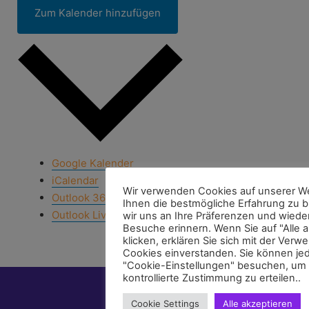
Zum Kalender hinzufügen
Google Kalender
iCalendar
Wir verwenden Cookies auf unserer W
Outlook 365
Ihnen die bestmögliche Erfahrung zu b
Outlook Live
wir uns an Ihre Präferenzen und wiede
Besuche erinnern. Wenn Sie auf "Alle 
klicken, erklären Sie sich mit der Ver
Cookies einverstanden. Sie können je
"Cookie-Einstellungen" besuchen, um 
kontrollierte Zustimmung zu erteilen..
Cookie Settings
Alle akzeptieren