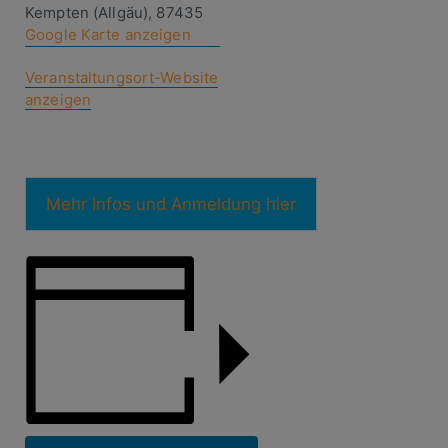
Kempten (Allgäu)
,
87435
Google Karte anzeigen
Veranstaltungsort-Website
anzeigen
Mehr Infos und Anmeldung hier